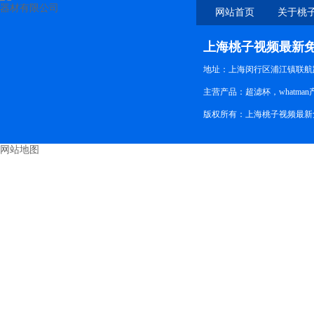
网站首页
关于桃
新免
上海桃子视频最新
地址：上海闵行区浦江镇联航路
主营产品：超滤杯，whatman
版权所有：上海桃子视频最
网站地图