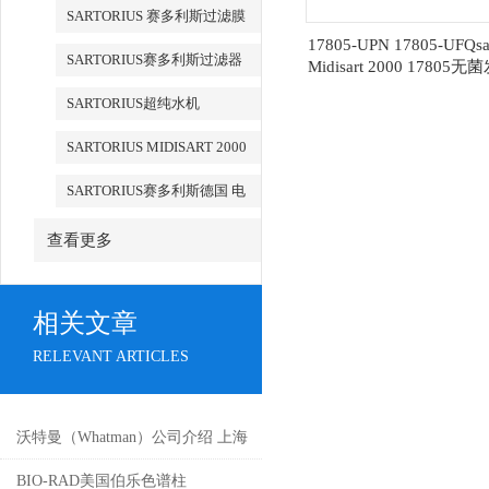
滤器
SARTORIUS 赛多利斯过滤膜
17805-UPN 17805-UFQsar
SARTORIUS赛多利斯过滤器
Midisart 2000 17805
气过滤器
SARTORIUS超纯水机
SARTORIUS MIDISART 2000
SARTORIUS赛多利斯德国 电
子天平
查看更多
相关文章
RELEVANT ARTICLES
沃特曼（Whatman）公司介绍 上海
桃子视频最新免费高清公司代理
BIO-RAD美国伯乐色谱柱