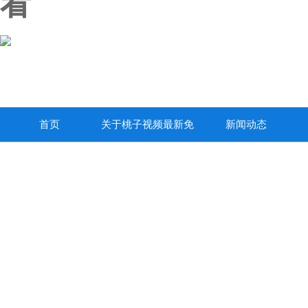
看
首页
关于桃子视频最新免
新闻动态
费高清