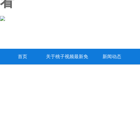
看
首页
关于桃子视频最新免
新闻动态
费高清