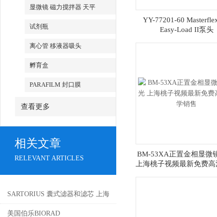
显微镜 磁力搅拌器 天平
YY-77201-60 Masterflex
试剂瓶
Easy-Load II泵头
离心管 移液器吸头
孵育盒
PARAFILM 封口膜
查看更多
相关文章
BM-53XA正置金相显微
RELEVANT ARTICLES
上海桃子视频最新免费高
销售
SARTORIUS 囊式滤器和滤芯 上海
桃子视频最新免费高清
美国伯乐BIORAD