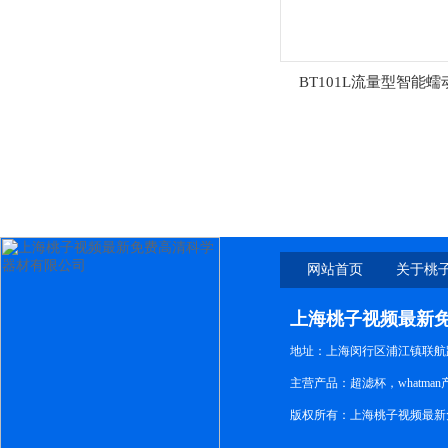
BT101L流量型智能蠕
网站首页
关于桃
新免
上海桃子视频最新
地址：上海闵行区浦江镇联航路1
主营产品：超滤杯，whatm
版权所有：上海桃子视频最新