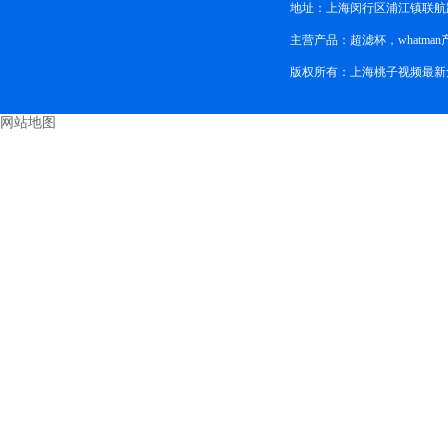
地址：上海闵行区浦江镇联航路
主营产品：超滤杯，whatman产
版权所有：上海桃子视频最新
网站地图